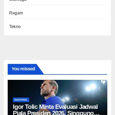
Ragam
Tekno
You missed
NASIONAL
Igor Tolic Minta Evaluasi Jadwal
Piala Presiden 2026, Singgung