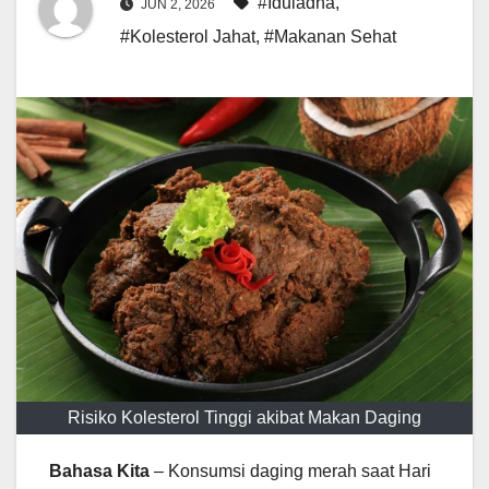
#Iduladha
,
JUN 2, 2026
#Kolesterol Jahat
,
#Makanan Sehat
Risiko Kolesterol Tinggi akibat Makan Daging
Bahasa Kita
– Konsumsi daging merah saat Hari