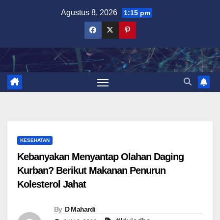
Skip
Agustus 8, 2026
1:15 pm
to
content
KESEHATAN
Kebanyakan Menyantap Olahan Daging
Kurban? Berikut Makanan Penurun
Kolesterol Jahat
By
D Mahardi