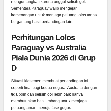
menguntungkan karena unggul selisih gol.
Sementara Paraguay wajib mengejar
kemenangan untuk menjaga peluang lolos tanpa
bergantung hasil pertandingan lain.
Perhitungan Lolos
Paraguay vs Australia
Piala Dunia 2026 di Grup
D
Situasi klasemen membuat pertandingan ini
seperti final bagi kedua negara. Australia dengan
tiga poin dan selisih gol lebih baik hanya
membutuhkan hasil imbang untuk menjaga
peluang aman menuju fase gugur.