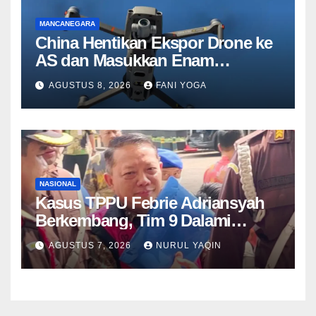
MANCANEGARA
China Hentikan Ekspor Drone ke
AS dan Masukkan Enam
Perusahaan Amerika ke Daftar
AGUSTUS 8, 2026
FANI YOGA
Hitam
NASIONAL
Kasus TPPU Febrie Adriansyah
Berkembang, Tim 9 Dalami
Temuan Emas 74 Kg dan Aset
AGUSTUS 7, 2026
NURUL YAQIN
Ratusan Miliar