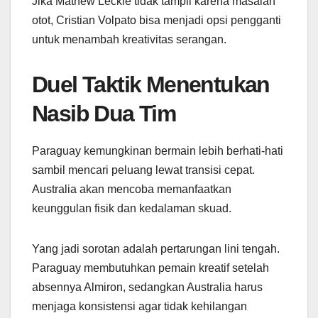
Jika Mathew Leckie tidak tampil karena masalah
otot, Cristian Volpato bisa menjadi opsi pengganti
untuk menambah kreativitas serangan.
Duel Taktik Menentukan
Nasib Dua Tim
Paraguay kemungkinan bermain lebih berhati-hati
sambil mencari peluang lewat transisi cepat.
Australia akan mencoba memanfaatkan
keunggulan fisik dan kedalaman skuad.
Yang jadi sorotan adalah pertarungan lini tengah.
Paraguay membutuhkan pemain kreatif setelah
absennya Almiron, sedangkan Australia harus
menjaga konsistensi agar tidak kehilangan