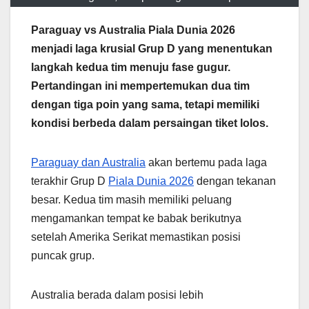
Paraguay vs Australia Piala Dunia 2026
menjadi laga krusial Grup D yang menentukan
langkah kedua tim menuju fase gugur.
Pertandingan ini mempertemukan dua tim
dengan tiga poin yang sama, tetapi memiliki
kondisi berbeda dalam persaingan tiket lolos.
Paraguay dan Australia
akan bertemu pada laga
terakhir Grup D
Piala Dunia 2026
dengan tekanan
besar. Kedua tim masih memiliki peluang
mengamankan tempat ke babak berikutnya
setelah Amerika Serikat memastikan posisi
puncak grup.
Australia berada dalam posisi lebih