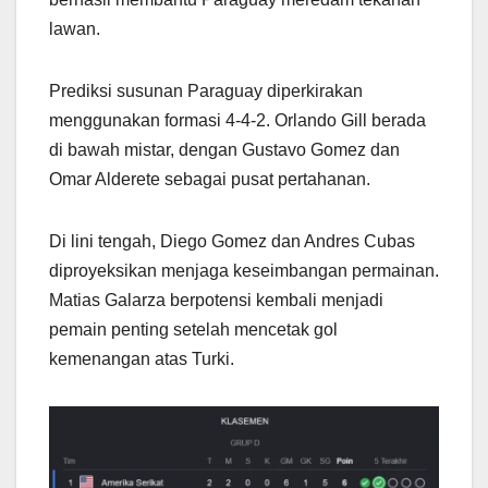
lawan.
Prediksi susunan Paraguay diperkirakan
menggunakan formasi 4-4-2. Orlando Gill berada
di bawah mistar, dengan Gustavo Gomez dan
Omar Alderete sebagai pusat pertahanan.
Di lini tengah, Diego Gomez dan Andres Cubas
diproyeksikan menjaga keseimbangan permainan.
Matias Galarza berpotensi kembali menjadi
pemain penting setelah mencetak gol
kemenangan atas Turki.