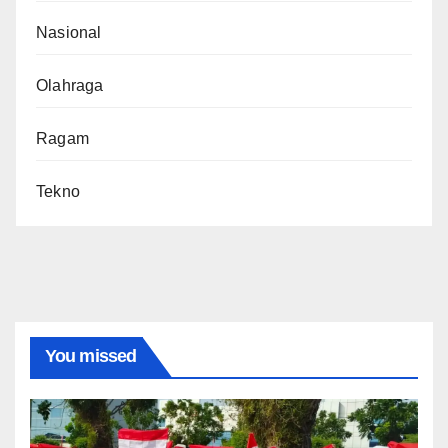
Nasional
Olahraga
Ragam
Tekno
You missed