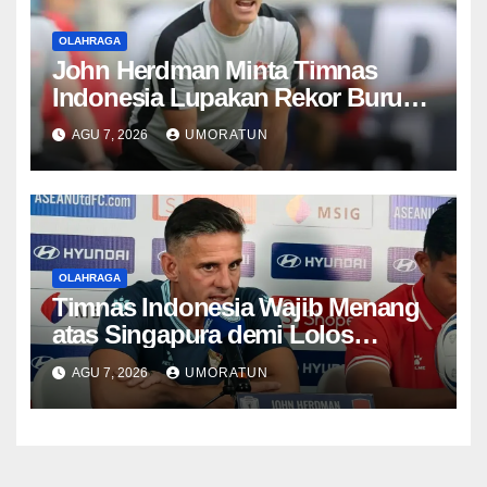
OLAHRAGA
John Herdman Minta Timnas
Indonesia Lupakan Rekor Buruk
Jelang Duel Kontra Singapura
AGU 7, 2026
UMORATUN
OLAHRAGA
Timnas Indonesia Wajib Menang
atas Singapura demi Lolos
Semifinal Piala AFF 2026
AGU 7, 2026
UMORATUN