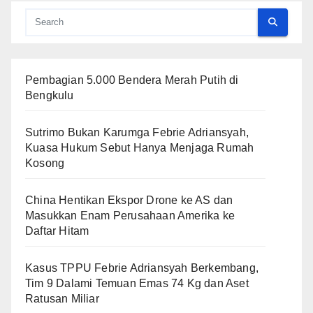
Pembagian 5.000 Bendera Merah Putih di
Bengkulu
Sutrimo Bukan Karumga Febrie Adriansyah,
Kuasa Hukum Sebut Hanya Menjaga Rumah
Kosong
China Hentikan Ekspor Drone ke AS dan
Masukkan Enam Perusahaan Amerika ke
Daftar Hitam
Kasus TPPU Febrie Adriansyah Berkembang,
Tim 9 Dalami Temuan Emas 74 Kg dan Aset
Ratusan Miliar