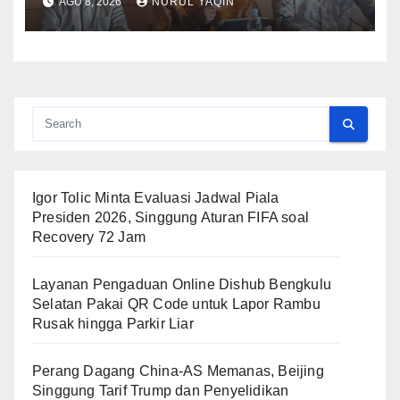
AGU 8, 2026
NURUL YAQIN
Igor Tolic Minta Evaluasi Jadwal Piala
Presiden 2026, Singgung Aturan FIFA soal
Recovery 72 Jam
Layanan Pengaduan Online Dishub Bengkulu
Selatan Pakai QR Code untuk Lapor Rambu
Rusak hingga Parkir Liar
Perang Dagang China-AS Memanas, Beijing
Singgung Tarif Trump dan Penyelidikan