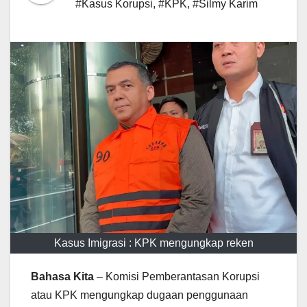
#Kasus Korupsi
,
#KPK
,
#Silmy Karim
Kasus Imigrasi : KPK mengungkap reken
Bahasa Kita
– Komisi Pemberantasan Korupsi
atau KPK mengungkap dugaan penggunaan