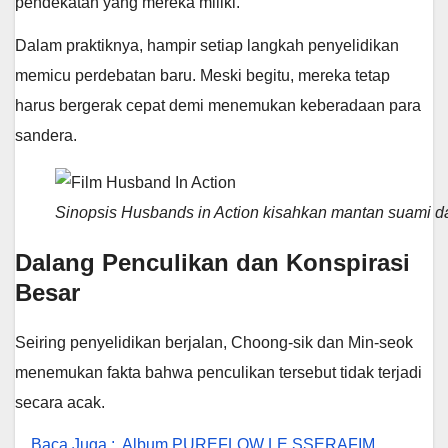
pendekatan yang mereka miliki.
Dalam praktiknya, hampir setiap langkah penyelidikan
memicu perdebatan baru. Meski begitu, mereka tetap
harus bergerak cepat demi menemukan keberadaan para
sandera.
Sinopsis Husbands in Action kisahkan mantan suami da
Dalang Penculikan dan Konspirasi
Besar
Seiring penyelidikan berjalan, Choong-sik dan Min-seok
menemukan fakta bahwa penculikan tersebut tidak terjadi
secara acak.
Baca Juga :
Album PUREFLOW LE SSERAFIM