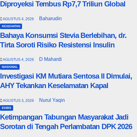
Diproyeksi Tembus Rp7,7 Triliun Global
Baharudin
AGUSTUS 4, 2026
KESEHATAN
Bahaya Konsumsi Stevia Berlebihan, dr.
Tirta Soroti Risiko Resistensi Insulin
D Mahardi
AGUSTUS 4, 2026
NASIONAL
Investigasi KM Mutiara Sentosa II Dimulai,
AHY Tekankan Keselamatan Kapal
Nurul Yaqin
AGUSTUS 3, 2026
EKBIS
Ketimpangan Tabungan Masyarakat Jadi
Sorotan di Tengah Perlambatan DPK 2026