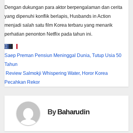
Dengan dukungan para aktor berpengalaman dan cerita
yang dipenuhi konflik berlapis, Husbands in Action
menjadi salah satu film Korea terbaru yang menarik
perhatian penonton Netflix pada tahun ini.
Navigasi
Saep Preman Pensiun Meninggal Dunia, Tutup Usia 50
pos
Tahun
Review Salmokji Whispering Water, Horor Korea
Pecahkan Rekor
By
Baharudin