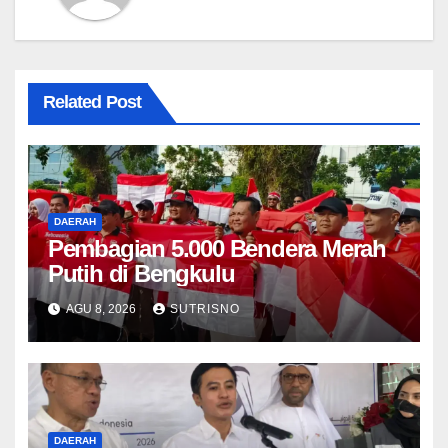
Related Post
DAERAH
Pembagian 5.000 Bendera Merah
Putih di Bengkulu
AGU 8, 2026
SUTRISNO
DAERAH