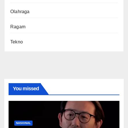
Olahraga
Ragam
Tekno
You missed
NASIONAL