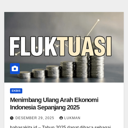
EKBIS
Menimbang Ulang Arah Ekonomi
Indonesia Sepanjang 2025
DESEMBER 29, 2025
LUKMAN
bahasakita.id – Tahun 2025 dapat dibaca sebagai