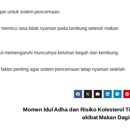
ngan untuk sistem pencernaan.
ah memicu rasa tidak nyaman pada lambung setelah makan
ikut memengaruhi munculnya keluhan begah dan kembung.
faktor penting agar sistem pencernaan tetap nyaman setelah
Momen Idul Adha dan Risiko Kolesterol T
akibat Makan Dag