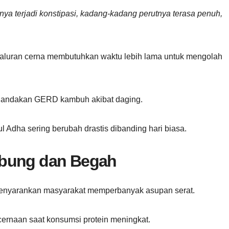
a terjadi konstipasi, kadang-kadang perutnya terasa penuh,
a saluran cerna membutuhkan waktu lebih lama untuk mengolah
enandakan GERD kambuh akibat daging.
l Adha sering berubah drastis dibanding hari biasa.
mbung dan Begah
menyarankan masyarakat memperbanyak asupan serat.
ernaan saat konsumsi protein meningkat.