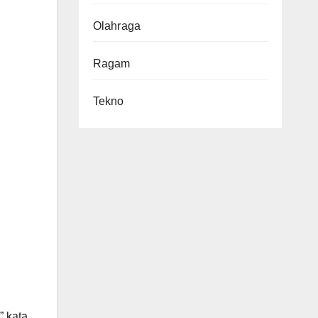
Olahraga
Ragam
Tekno
,” kata