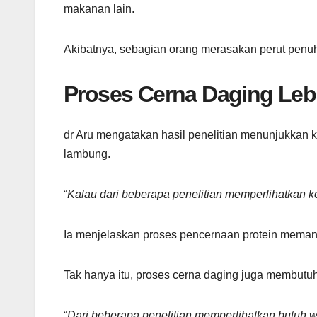
makanan lain.
Akibatnya, sebagian orang merasakan perut penu
Proses Cerna Daging Le
dr Aru mengatakan hasil penelitian menunjukkan
lambung.
“
Kalau dari beberapa penelitian memperlihatkan k
Ia menjelaskan proses pencernaan protein memang 
Tak hanya itu, proses cerna daging juga membutu
“
Dari beberapa penelitian memperlihatkan butuh w