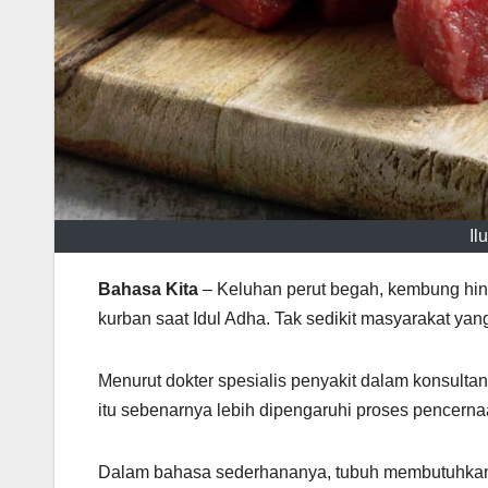
Il
Bahasa Kita
– Keluhan perut begah, kembung hi
kurban saat Idul Adha. Tak sedikit masyarakat ya
Menurut dokter spesialis penyakit dalam konsultan
itu sebenarnya lebih dipengaruhi proses pencerna
Dalam bahasa sederhananya, tubuh membutuhkan w