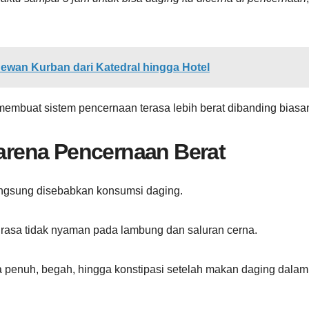
 Hewan Kurban dari Katedral hingga Hotel
membuat sistem pencernaan terasa lebih berat dibanding biasa
rena Pencernaan Berat
angsung disebabkan konsumsi daging.
rasa tidak nyaman pada lambung dan saluran cerna.
a penuh, begah, hingga konstipasi setelah makan daging dalam