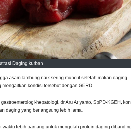
ustrasi Daging kurban
ngga asam lambung naik sering muncul setelah makan daging
ng mengaitkan kondisi tersebut dengan GERD.
 gastroenterologi-hepatologi, dr Aru Ariyanto, SpPD-KGEH, kon
an daging yang berlangsung lebih lama.
aktu lebih panjang untuk mengolah protein daging dibandin