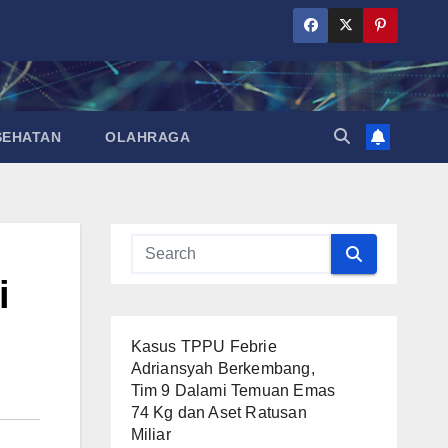
SEHATAN
OLAHRAGA
i
Kasus TPPU Febrie
Adriansyah Berkembang,
Tim 9 Dalami Temuan Emas
74 Kg dan Aset Ratusan
Miliar