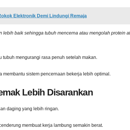
okok Elektronik Demi Lindungi Remaja
lebih baik sehingga tubuh mencerna atau mengolah protein a
u tubuh mengurangi rasa penuh setelah makan.
a membantu sistem pencernaan bekerja lebih optimal.
emak Lebih Disarankan
an daging yang lebih ringan.
cenderung membuat kerja lambung semakin berat.