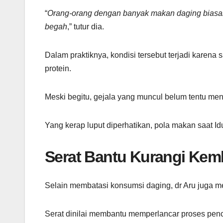
“
Orang-orang dengan banyak makan daging biasany
begah
,” tutur dia.
Dalam praktiknya, kondisi tersebut terjadi karen
protein.
Meski begitu, gejala yang muncul belum tentu m
Yang kerap luput diperhatikan, pola makan saat Idu
Serat Bantu Kurangi Ke
Selain membatasi konsumsi daging, dr Aru juga 
Serat dinilai membantu memperlancar proses penc