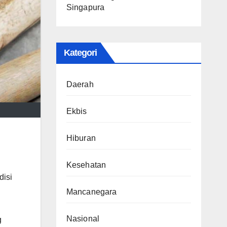
Singapura
Kategori
Daerah
Ekbis
Hiburan
Kesehatan
disi
Mancanegara
Nasional
g