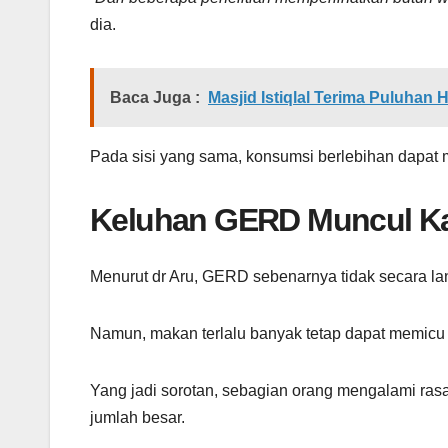
dia.
Baca Juga :
Masjid Istiqlal Terima Puluhan
Pada sisi yang sama, konsumsi berlebihan dapat 
Keluhan GERD Muncul Ka
Menurut dr Aru, GERD sebenarnya tidak secara l
Namun, makan terlalu banyak tetap dapat memicu 
Yang jadi sorotan, sebagian orang mengalami ras
jumlah besar.