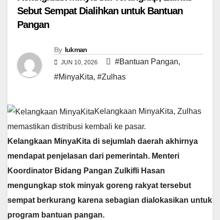
Sebut Sempat Dialihkan untuk Bantuan
Pangan
By
lukman
#Bantuan Pangan
,
JUN 10, 2026
#MinyaKita
,
#Zulhas
Kelangkaan MinyaKita, Zulhas
memastikan distribusi kembali ke pasar.
Kelangkaan MinyaKita di sejumlah daerah akhirnya
mendapat penjelasan dari pemerintah. Menteri
Koordinator Bidang Pangan Zulkifli Hasan
mengungkap stok minyak goreng rakyat tersebut
sempat berkurang karena sebagian dialokasikan untuk
program bantuan pangan.