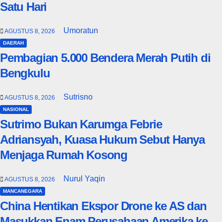
Satu Hari
Umoratun
AGUSTUS 8, 2026
DAERAH
Pembagian 5.000 Bendera Merah Putih di
Bengkulu
Sutrisno
AGUSTUS 8, 2026
NASIONAL
Sutrimo Bukan Karumga Febrie
Adriansyah, Kuasa Hukum Sebut Hanya
Menjaga Rumah Kosong
Nurul Yaqin
AGUSTUS 8, 2026
MANCANEGARA
China Hentikan Ekspor Drone ke AS dan
Masukkan Enam Perusahaan Amerika ke