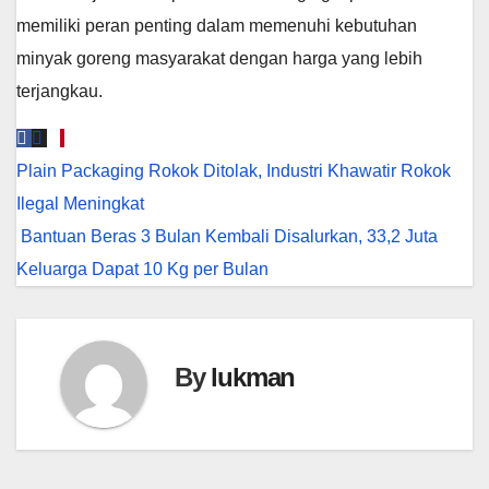
memiliki peran penting dalam memenuhi kebutuhan
minyak goreng masyarakat dengan harga yang lebih
terjangkau.
Navigasi
Plain Packaging Rokok Ditolak, Industri Khawatir Rokok
pos
Ilegal Meningkat
Bantuan Beras 3 Bulan Kembali Disalurkan, 33,2 Juta
Keluarga Dapat 10 Kg per Bulan
By
lukman