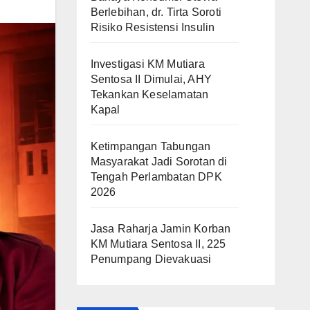
Berlebihan, dr. Tirta Soroti
Risiko Resistensi Insulin
Investigasi KM Mutiara
Sentosa II Dimulai, AHY
Tekankan Keselamatan
Kapal
Ketimpangan Tabungan
Masyarakat Jadi Sorotan di
Tengah Perlambatan DPK
2026
Jasa Raharja Jamin Korban
KM Mutiara Sentosa II, 225
Penumpang Dievakuasi