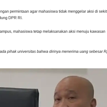
dengan permintaan agar mahasiswa tidak menggelar aksi di sekit
edung DPR RI.
 kampus, mahasiswa tetap melaksanakan aksi menuju kawasan
da pihak universitas bahwa dirinya menerima uang sebesar 