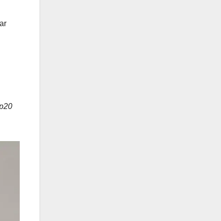
ar
Rp20