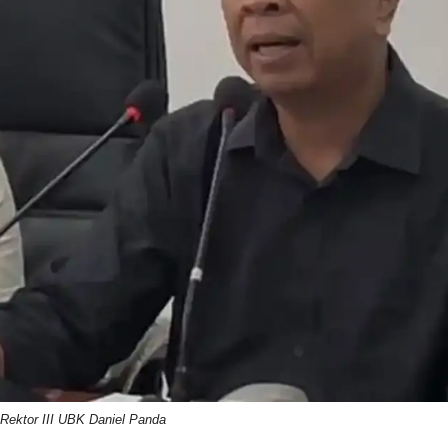
 Rektor III UBK Daniel Panda