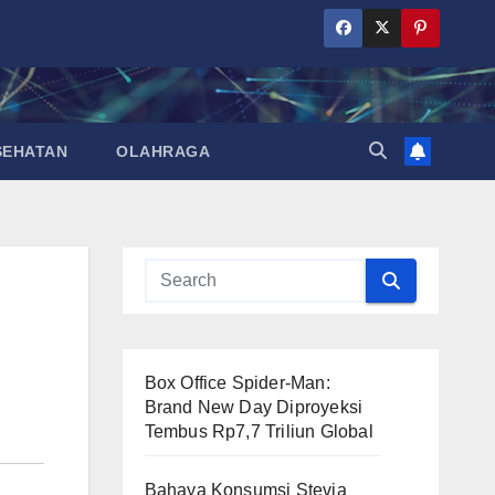
SEHATAN
OLAHRAGA
Box Office Spider-Man:
Brand New Day Diproyeksi
Tembus Rp7,7 Triliun Global
Bahaya Konsumsi Stevia