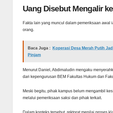
Uang Disebut Mengalir k
Fakta lain yang muncul dalam pemeriksaan awal i
orang.
Baca Juga :
Koperasi Desa Merah Putih Jad
Pinjam
Menurut Daniel, Abdimaludin mengaku menyerahk
dari kepengurusan BEM Fakultas Hukum dan Faku
Meski begitu, pihak kampus belum mengambil kesim
melalui pemeriksaan saksi dan pihak terkait.
Dalam konteks tersebut, rektorat menilai proses k