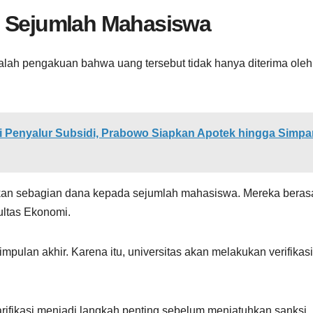
e Sejumlah Mahasiswa
alah pengakuan bahwa uang tersebut tidak hanya diterima oleh
i Penyalur Subsidi, Prabowo Siapkan Apotek hingga Simpa
an sebagian dana kepada sejumlah mahasiswa. Mereka beras
ltas Ekonomi.
pulan akhir. Karena itu, universitas akan melakukan verifikasi
larifikasi menjadi langkah penting sebelum menjatuhkan sanksi