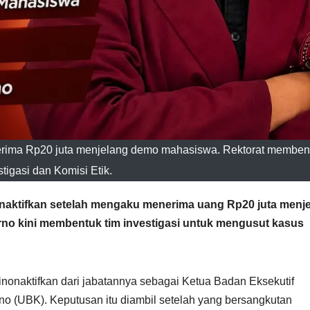
rima Rp20 juta menjelang demo mahasiswa. Rektorat membent
stigasi dan Komisi Etik.
ktifkan setelah mengaku menerima uang Rp20 juta menj
rno kini membentuk tim investigasi untuk mengusut kasus
naktifkan dari jabatannya sebagai Ketua Badan Eksekutif
o (UBK). Keputusan itu diambil setelah yang bersangkutan