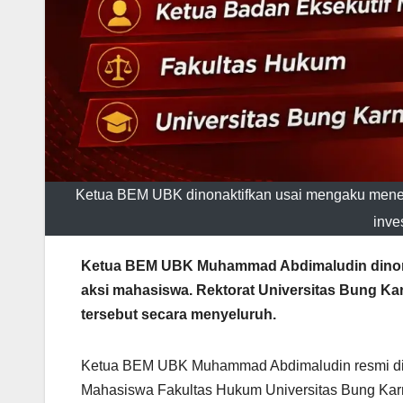
Ketua BEM UBK dinonaktifkan usai mengaku mene
inve
Ketua BEM UBK Muhammad Abdimaludin dinona
aksi mahasiswa. Rektorat Universitas Bung Ka
tersebut secara menyeluruh.
Ketua BEM UBK Muhammad Abdimaludin resmi dino
Mahasiswa Fakultas Hukum Universitas Bung Karn