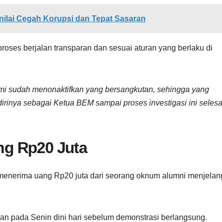
ilai Cegah Korupsi dan Tepat Sasaran
roses berjalan transparan dan sesuai aturan yang berlaku di
kami sudah menonaktifkan yang bersangkutan, sehingga yang
rinya sebagai Ketua BEM sampai proses investigasi ini selesa
g Rp20 Juta
enerima uang Rp20 juta dari seorang oknum alumni menjela
an pada Senin dini hari sebelum demonstrasi berlangsung.