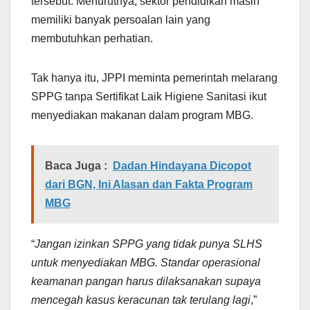
tersebut. Menurutnya, sektor pendidikan masih
memiliki banyak persoalan lain yang
membutuhkan perhatian.
Tak hanya itu, JPPI meminta pemerintah melarang
SPPG tanpa Sertifikat Laik Higiene Sanitasi ikut
menyediakan makanan dalam program MBG.
Baca Juga :
Dadan Hindayana Dicopot
dari BGN, Ini Alasan dan Fakta Program
MBG
“
Jangan izinkan SPPG yang tidak punya SLHS
untuk menyediakan MBG. Standar operasional
keamanan pangan harus dilaksanakan supaya
mencegah kasus keracunan tak terulang lagi
,”