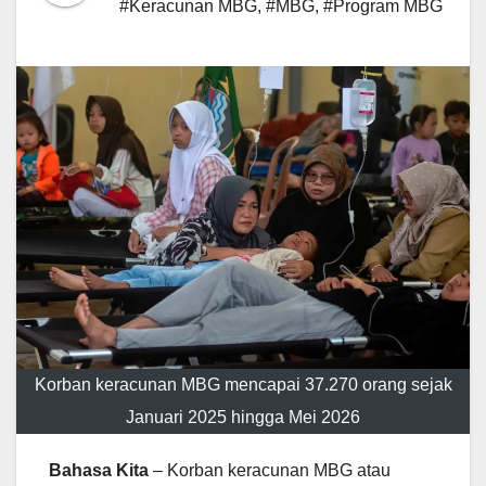
#Keracunan MBG
,
#MBG
,
#Program MBG
Korban keracunan MBG mencapai 37.270 orang sejak
Januari 2025 hingga Mei 2026
Bahasa Kita
– Korban keracunan MBG atau