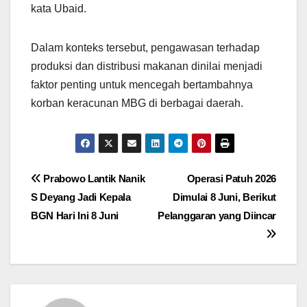
kata Ubaid.
Dalam konteks tersebut, pengawasan terhadap
produksi dan distribusi makanan dinilai menjadi
faktor penting untuk mencegah bertambahnya
korban keracunan MBG di berbagai daerah.
Navigasi
Prabowo Lantik Nanik
Operasi Patuh 2026
S Deyang Jadi Kepala
Dimulai 8 Juni, Berikut
pos
BGN Hari Ini 8 Juni
Pelanggaran yang Diincar