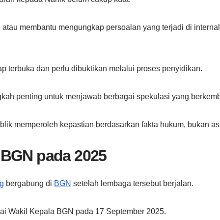
atau membantu mengungkap persoalan yang terjadi di internal
p terbuka dan perlu dibuktikan melalui proses penyidikan.
ngkah penting untuk menjawab berbagai spekulasi yang berkem
ublik memperoleh kepastian berdasarkan fakta hukum, bukan as
 BGN pada 2025
g
bergabung di
BGN
setelah lembaga tersebut berjalan.
gai Wakil Kepala BGN pada 17 September 2025.