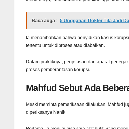
Baca Juga :
5 Unggahan Dokter Tifa Jadi 
Ia menambahkan bahwa penyidikan kasus korupsi h
tertentu untuk diproses atau diabaikan.
Dalam praktiknya, penjelasan dari aparat penega
proses pemberantasan korupsi.
Mahfud Sebut Ada Bebe
Meski meminta pemeriksaan dilakukan, Mahfud j
diperiksanya Nanik.
Pertama, ia menilai bisa saja alat bukti yang me