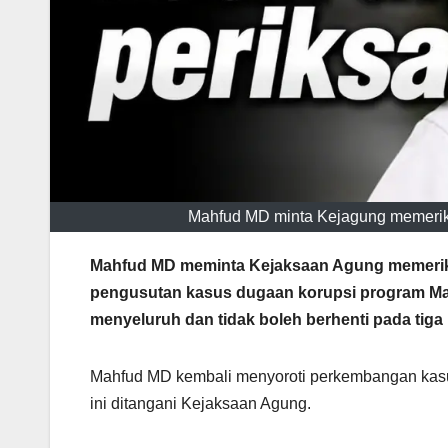
Mahfud MD minta Kejagung memerik
Mahfud MD meminta Kejaksaan Agung memeriks
pengusutan kasus dugaan korupsi program Maka
menyeluruh dan tidak boleh berhenti pada tiga
Mahfud MD kembali menyoroti perkembangan kas
ini ditangani Kejaksaan Agung.