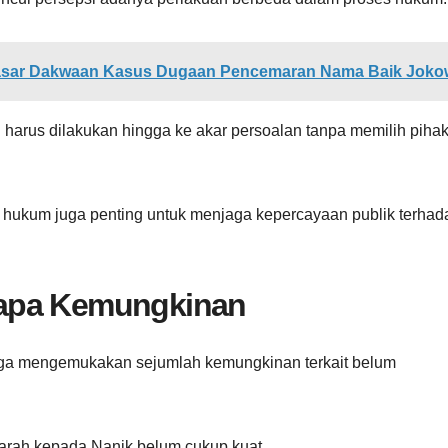
Dasar Dakwaan Kasus Dugaan Pencemaran Nama Baik Joko
arus dilakukan hingga ke akar persoalan tanpa memilih piha
k hukum juga penting untuk menjaga kepercayaan publik terhad
rapa Kemungkinan
uga mengemukakan sejumlah kemungkinan terkait belum
ngarah kepada Nanik belum cukup kuat.