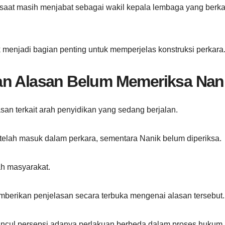
 saat masih menjabat sebagai wakil kepala lembaga yang berka
k menjadi bagian penting untuk memperjelas konstruksi perkara
an Alasan Belum Memeriksa Nan
an terkait arah penyidikan yang sedang berjalan.
telah masuk dalam perkara, sementara Nanik belum diperiksa.
ah masyarakat.
berikan penjelasan secara terbuka mengenai alasan tersebut.
muncul persepsi adanya perlakuan berbeda dalam proses hukum.