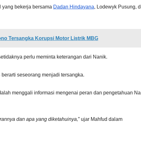
 yang bekerja bersama
Dadan Hindayana
, Lodewyk Pusung, 
no Tersangka Korupsi Motor Listrik MBG
setidaknya perlu meminta keterangan dari Nanik.
berarti seseorang menjadi tersangka.
adalah menggali informasi mengenai peran dan pengetahuan Na
erannya dan apa yang diketahuinya,
” ujar Mahfud dalam