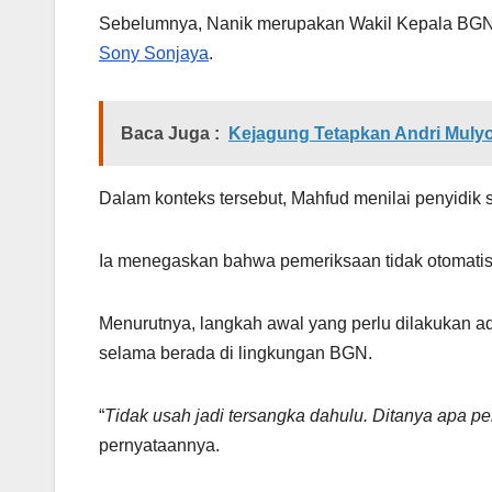
Sebelumnya, Nanik merupakan Wakil Kepala BGN
Sony Sonjaya
.
Baca Juga :
Kejagung Tetapkan Andri Mulyo
Dalam konteks tersebut, Mahfud menilai penyidik 
Ia menegaskan bahwa pemeriksaan tidak otomatis 
Menurutnya, langkah awal yang perlu dilakukan 
selama berada di lingkungan BGN.
“
Tidak usah jadi tersangka dahulu. Ditanya apa p
pernyataannya.