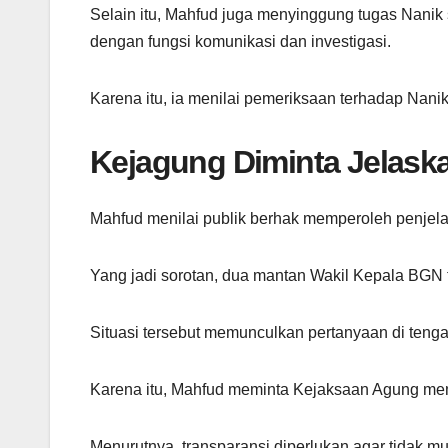
Selain itu, Mahfud juga menyinggung tugas Nanik
dengan fungsi komunikasi dan investigasi.
Karena itu, ia menilai pemeriksaan terhadap Nani
Kejagung Diminta Jelask
Mahfud menilai publik berhak memperoleh penjelas
Yang jadi sorotan, dua mantan Wakil Kepala BGN 
Situasi tersebut memunculkan pertanyaan di teng
Karena itu, Mahfud meminta Kejaksaan Agung mem
Menurutnya, transparansi diperlukan agar tidak 