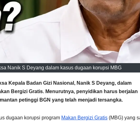
sa Nanik S Deyang dalam kasus dugaan korupsi MBG
a Kepala Badan Gizi Nasional, Nanik S Deyang, dalam
n Bergizi Gratis. Menurutnya, penyidikan harus berjalan
 mantan petinggi BGN yang telah menjadi tersangka.
us dugaan korupsi program
Makan Bergizi Gratis
(MBG) yang s