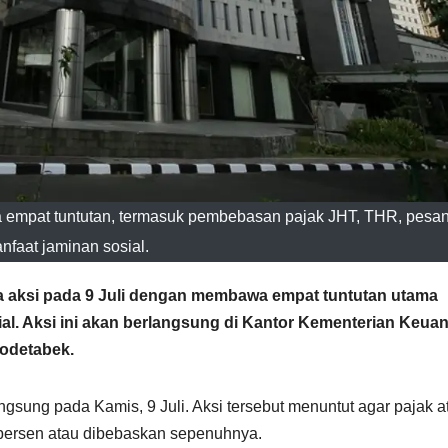
empat tuntutan, termasuk pembebasan pajak JHT, THR, pesa
nfaat jaminan sosial.
 aksi pada 9 Juli dengan membawa empat tuntutan utama
ial. Aksi ini akan berlangsung di Kantor Kementerian Keua
bodetabek.
sung pada Kamis, 9 Juli. Aksi tersebut menuntut agar pajak a
 persen atau dibebaskan sepenuhnya.