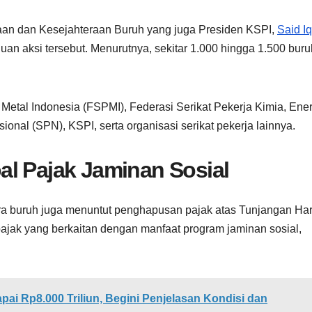
aan dan Kesejahteraan Buruh yang juga Presiden KSPI,
Said I
n aksi tersebut. Menurutnya, sekitar 1.000 hingga 1.500 buru
a Metal Indonesia (FSPMI), Federasi Serikat Pekerja Kimia, Ener
nal (SPN), KSPI, serta organisasi serikat pekerja lainnya.
al Pajak Jaminan Sosial
ra buruh juga menuntut penghapusan pajak atas Tunjangan Har
ajak yang berkaitan dengan manfaat program jaminan sosial,
pai Rp8.000 Triliun, Begini Penjelasan Kondisi dan