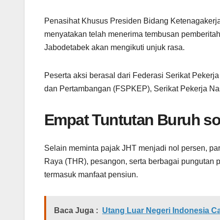
Penasihat Khusus Presiden Bidang Ketenagakerj
menyatakan telah menerima tembusan pemberitahua
Jabodetabek akan mengikuti unjuk rasa.
Peserta aksi berasal dari Federasi Serikat Pekerj
dan Pertambangan (FSPKEP), Serikat Pekerja Nasio
Empat Tuntutan Buruh so
Selain meminta pajak JHT menjadi nol persen, pa
Raya (THR), pesangon, serta berbagai pungutan p
termasuk manfaat pensiun.
Baca Juga :
Utang Luar Negeri Indonesia Ca