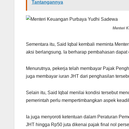
Tantangannya
Menteri 
Sementara itu, Said Iqbal kembali meminta Ment
aksi berlangsung. Ia berharap pembahasan dapat 
Menurutnya, pekerja telah membayar Pajak Penghasi
juga membayar iuran JHT dari penghasilan tersebut
Selain itu, Said Iqbal menilai kondisi tersebut m
pemerintah perlu mempertimbangkan aspek keadil
Ia juga menyoroti ketentuan dalam Peraturan Pem
JHT hingga Rp50 juta dikenai pajak final nol perse