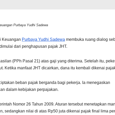
Keuangan Purbaya Yudhi Sadewa
eri Keuangan
Purbaya Yudhi Sadewa
membuka ruang dialog se
dimulai dari penghapusan pajak JHT.
lan (PPh Pasal 21) atas gaji yang diterima. Setelah itu, peke
. Ketika manfaat JHT dicairkan, dana itu kembali dikenai pajak
enciptakan beban pajak berganda bagi pekerja. Ia menegaskan
an dalam kebijakan perpajakan.
erintah Nomor 26 Tahun 2009. Aturan tersebut menetapkan man
n, sedangkan nilai di atas Rp50 juta dikenai pajak final lima pe