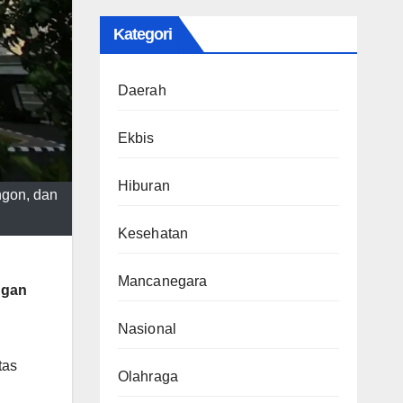
Kategori
Daerah
Ekbis
Hiburan
ngon, dan
Kesehatan
Mancanegara
ngan
Nasional
tas
Olahraga