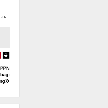
ruh.
 PPN
 bagi
ng