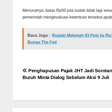
Menurutnya, batas Rp50 juta sudah tidak lagi sesu
pemerintah mengevaluasi ketentuan tersebut apab
Baca Juga :
Rupiah Melemah 93 Poin ke Rp1
Bunga The Fed
Navigasi
Penghapusan Pajak JHT Jadi Sorotan
Buruh Minta Dialog Sebelum Aksi 9 Juli
pos