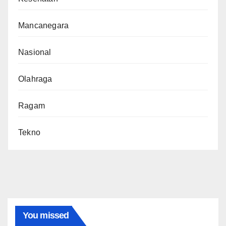
Mancanegara
Nasional
Olahraga
Ragam
Tekno
You missed