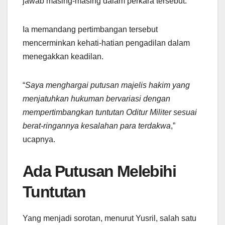
jawab masing-masing dalam perkara tersebut.
Ia memandang pertimbangan tersebut
mencerminkan kehati-hatian pengadilan dalam
menegakkan keadilan.
“
Saya menghargai putusan majelis hakim yang
menjatuhkan hukuman bervariasi dengan
mempertimbangkan tuntutan Oditur Militer sesuai
berat-ringannya kesalahan para terdakwa
,”
ucapnya.
Ada Putusan Melebihi
Tuntutan
Yang menjadi sorotan, menurut Yusril, salah satu