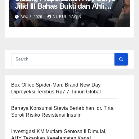
Jilid III Bahas Bukti dan Ahli
Polda
AGU 3, 2026
NURUL YAQIN
Box Office Spider-Man: Brand New Day
Diproyeksi Tembus Rp7,7 Triliun Global
Bahaya Konsumsi Stevia Berlebihan, dr. Tirta
Soroti Risiko Resistensi Insulin
Investigasi KM Mutiara Sentosa II Dimulai,
AHY Tekankan Keselamatan Kapal