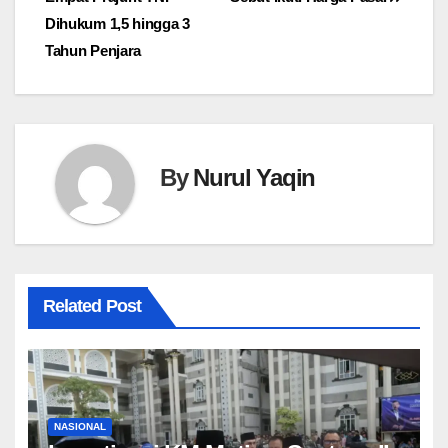
Dihukum 1,5 hingga 3
Tahun Penjara
By
Nurul Yaqin
Related Post
NASIONAL