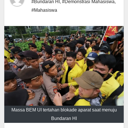
#Bundaran HI
,
#Demonstrasi Mahasiswa
,
#Mahasiswa
Massa BEM UI tertahan blokade aparat saat menuju
Bundaran HI