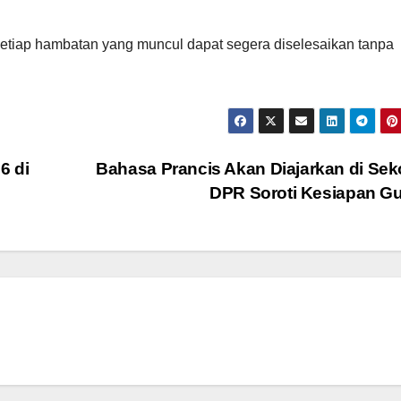
r setiap hambatan yang muncul dapat segera diselesaikan tanpa
6 di
Bahasa Prancis Akan Diajarkan di Sek
DPR Soroti Kesiapan G