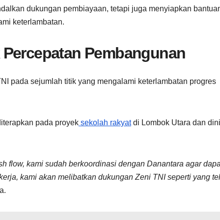
andalkan dukungan pembiayaan, tetapi juga menyiapkan bantua
ami keterlambatan.
k Percepatan Pembangunan
I pada sejumlah titik yang mengalami keterlambatan progres
diterapkan pada proyek
sekolah rakyat
di Lombok Utara dan dini
h flow, kami sudah berkoordinasi dengan Danantara agar dapa
kerja, kami akan melibatkan dukungan Zeni TNI seperti yang te
a.