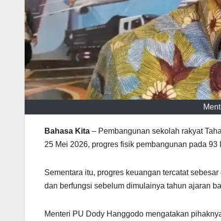
Ment
Bahasa Kita
– Pembangunan sekolah rakyat Tahap
25 Mei 2026, progres fisik pembangunan pada 93 l
Sementara itu, progres keuangan tercatat sebesar
dan berfungsi sebelum dimulainya tahun ajaran ba
Menteri PU Dody Hanggodo mengatakan pihaknya t