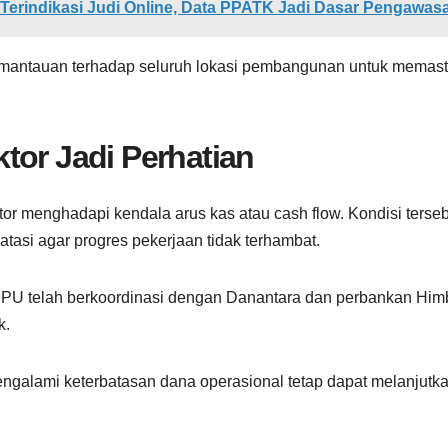
Terindikasi Judi Online, Data PPATK Jadi Dasar Pengawas
emantauan terhadap seluruh lokasi pembangunan untuk memast
tor Jadi Perhatian
or menghadapi kendala arus kas atau cash flow. Kondisi terse
atasi agar progres pekerjaan tidak terhambat.
n PU telah berkoordinasi dengan Danantara dan perbankan Him
k.
engalami keterbatasan dana operasional tetap dapat melanjutk