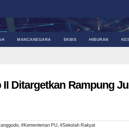
AH
MANCANEGARA
EKBIS
HIBURAN
KE
 II Ditargetkan Rampung Ju
Hanggodo
,
#Kementerian PU
,
#Sekolah Rakyat