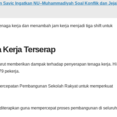
n Savic Ingatkan NU–Muhammadiyah Soal Konflik dan Jeja
enaga kerja dan menambah jam kerja menjadi tiga shift untuk
 Kerja Terserap
urut memberikan dampak terhadap penyerapan tenaga kerja. H
79 pekerja.
Percepatan Pembangunan Sekolah Rakyat untuk memperkuat
si diterapkan guna mempercepat proses pembangunan di seluruh