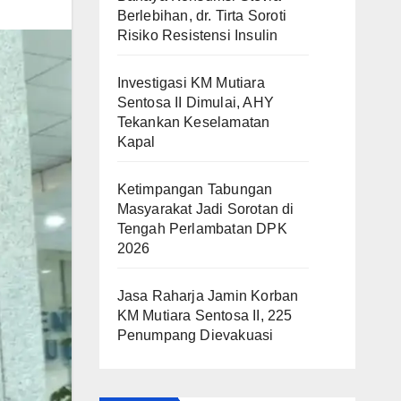
Berlebihan, dr. Tirta Soroti
Risiko Resistensi Insulin
Investigasi KM Mutiara
Sentosa II Dimulai, AHY
Tekankan Keselamatan
Kapal
Ketimpangan Tabungan
Masyarakat Jadi Sorotan di
Tengah Perlambatan DPK
2026
Jasa Raharja Jamin Korban
KM Mutiara Sentosa II, 225
Penumpang Dievakuasi