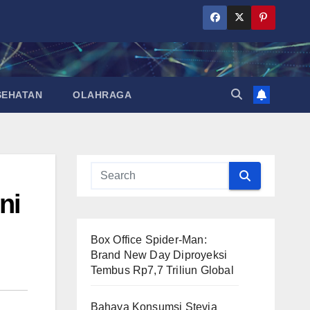
SEHATAN
OLAHRAGA
ni
Box Office Spider-Man:
Brand New Day Diproyeksi
Tembus Rp7,7 Triliun Global
Bahaya Konsumsi Stevia