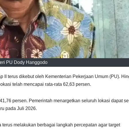
eri PU Dody Hanggodo
 II terus dikebut oleh Kementerian Pekerjaan Umum (PU). Hi
okasi telah mencapai rata-rata 62,63 persen.
 41,76 persen. Pemerintah menargetkan seluruh lokasi dapat se
ru pada Juli 2026.
erus melakukan berbagai langkah percepatan agar target