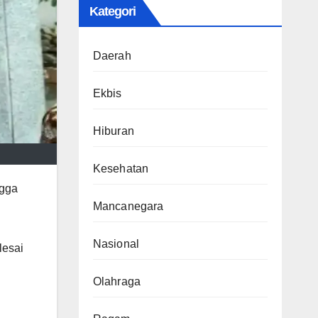
Kategori
Daerah
Ekbis
Hiburan
Kesehatan
ngga
Mancanegara
Nasional
lesai
Olahraga