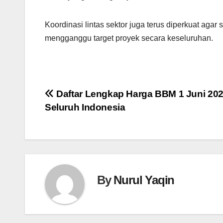
Koordinasi lintas sektor juga terus diperkuat aga
mengganggu target proyek secara keseluruhan.
Navigasi
Daftar Lengkap Harga BBM 1 Juni 202
Seluruh Indonesia
pos
By
Nurul Yaqin