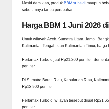
Meski demikian, produk
BBM subsidi
maupun beber
sebelumnya tanpa perubahan.
Harga BBM 1 Juni 2026 d
Untuk wilayah Aceh, Sumatra Utara, Jambi, Bengk
Kalimantan Tengah, dan Kalimantan Timur, harga P
Pertamax Turbo dijual Rp21.200 per liter. Sement
per liter.
Di Sumatra Barat, Riau, Kepulauan Riau, Kalimant
Rp12.900 per liter.
Pertamax Turbo di wilayah tersebut dijual Rp21.650
per liter.