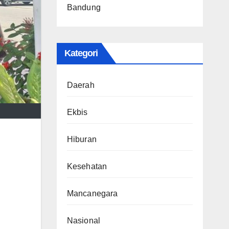
Bandung
Kategori
Daerah
Ekbis
Hiburan
Kesehatan
Mancanegara
Nasional