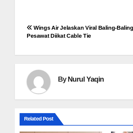
Navigasi
Wings Air Jelaskan Viral Baling-Balin
Pesawat Diikat Cable Tie
pos
By
Nurul Yaqin
Related Post