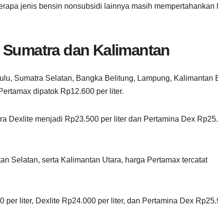
apa jenis bensin nonsubsidi lainnya masih mempertahankan 
i Sumatra dan Kalimantan
ulu, Sumatra Selatan, Bangka Belitung, Lampung, Kalimantan B
ertamax dipatok Rp12.600 per liter.
ara Dexlite menjadi Rp23.500 per liter dan Pertamina Dex Rp25
an Selatan, serta Kalimantan Utara, harga Pertamax tercatat
 per liter, Dexlite Rp24.000 per liter, dan Pertamina Dex Rp25