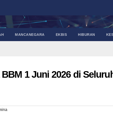
AH
MANCANEGARA
EKBIS
HIBURAN
KE
 BBM 1 Juni 2026 di Seluru
mina