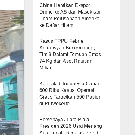
China Hentikan Ekspor
Drone ke AS dan Masukkan
Enam Perusahaan Amerika
ke Daftar Hitam
Kasus TPPU Febrie
Adriansyah Berkembang,
Tim 9 Dalami Temuan Emas
74 Kg dan Aset Ratusan
Miliar
Katarak di Indonesia Capai
600 Ribu Kasus, Operasi
Gratis Targetkan 500 Pasien
di Purwokerto
Persebaya Juara Piala
Presiden 2026 Usai Menang
Adu Penalti 6-5 atas Persib