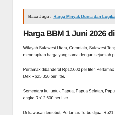
Baca Juga :
Harga Minyak Dunia dan Logika 
Harga BBM 1 Juni 2026 d
Wilayah Sulawesi Utara, Gorontalo, Sulawesi Ten
menerapkan harga yang sama dengan sejumlah pro
Pertamax dibanderol Rp12.600 per liter, Pertamax T
Dex Rp25.350 per liter.
Sementara itu, untuk Papua, Papua Selatan, Pap
angka Rp12.600 per liter.
Di kawasan tersebut, Pertamax Turbo dijual Rp21.20