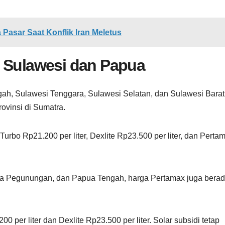
Pasar Saat Konflik Iran Meletus
i Sulawesi dan Papua
gah, Sulawesi Tenggara, Sulawesi Selatan, dan Sulawesi Barat
vinsi di Sumatra.
urbo Rp21.200 per liter, Dexlite Rp23.500 per liter, dan Perta
ua Pegunungan, dan Papua Tengah, harga Pertamax juga berad
0 per liter dan Dexlite Rp23.500 per liter. Solar subsidi tetap