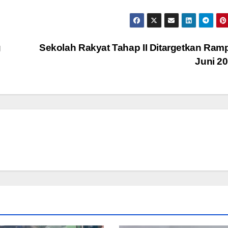
g
Sekolah Rakyat Tahap II Ditargetkan Ra
Juni 2