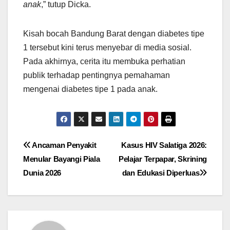
anak
,” tutup Dicka.
Kisah bocah Bandung Barat dengan diabetes tipe
1 tersebut kini terus menyebar di media sosial.
Pada akhirnya, cerita itu membuka perhatian
publik terhadap pentingnya pemahaman
mengenai diabetes tipe 1 pada anak.
Navigasi
Ancaman Penyakit
Kasus HIV Salatiga 2026:
Menular Bayangi Piala
Pelajar Terpapar, Skrining
pos
Dunia 2026
dan Edukasi Diperluas