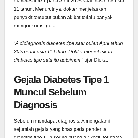
diabetes tipe 1 pada April 2025 saat masih berusia
11 tahun. Menurutnya, dokter menjelaskan
penyakit tersebut bukan akibat terlalu banyak
mengonsumsi gula.
“
A didiagnosis diabetes tipe satu bulan April tahun
2025 saat usia 11 tahun. Dokter menjelaskan
diabetes tipe satu itu autoimun
,” ujar Dicka.
Gejala Diabetes Tipe 1
Muncul Sebelum
Diagnosis
Sebelum mendapat diagnosis, A mengalami
sejumlah gejala yang khas pada penderita
diabetes tipe 1. Ia sering buang air kecil, terutama