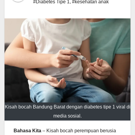
#Diabetes Tipe 1
,
#kesehatan anak
Kisah bocah Bandung Barat dengan diabetes tipe 1 viral di
media sosial.
Bahasa Kita
– Kisah bocah perempuan berusia