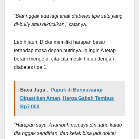
“
Biar nggak ada lagi anak diabetes tipe satu yang
di-bully atau dikucilkan
,” katanya.
Lebih jauh, Dicka memiliki harapan besar
terhadap masa depan putrinya. Ia ingin A tetap
berani mengejar cita-cita meski hidup dengan
diabetes tipe 1.
Baca Juga :
Pupuk di Banyuwangi
Dipastikan Aman, Harga Gabah Tembus
Rp7.000
“
Harapan saya, A tumbuh percaya diri, tahu kalau
dia nggak sendirian, dan kelak bisa jadi dokter