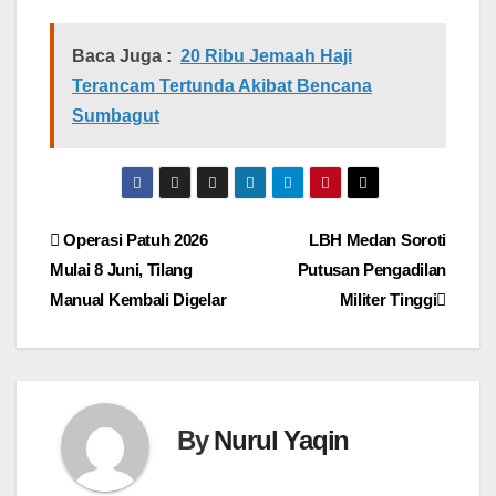
Baca Juga :
20 Ribu Jemaah Haji
Terancam Tertunda Akibat Bencana
Sumbagut
Navigasi
Operasi Patuh 2026
LBH Medan Soroti
Mulai 8 Juni, Tilang
Putusan Pengadilan
pos
Manual Kembali Digelar
Militer Tinggi
By
Nurul Yaqin