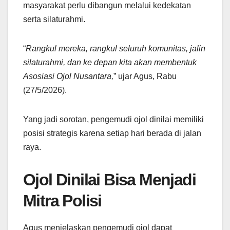
masyarakat perlu dibangun melalui kedekatan
serta silaturahmi.
“
Rangkul mereka, rangkul seluruh komunitas, jalin
silaturahmi, dan ke depan kita akan membentuk
Asosiasi Ojol Nusantara,
” ujar Agus, Rabu
(27/5/2026).
Yang jadi sorotan, pengemudi ojol dinilai memiliki
posisi strategis karena setiap hari berada di jalan
raya.
Ojol Dinilai Bisa Menjadi
Mitra Polisi
Agus menjelaskan pengemudi ojol dapat